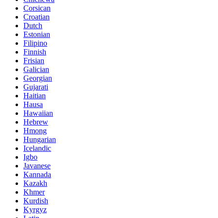
Corsican
Croatian
Dutch
Estonian
Filipino
Finnish
Frisian
Galician
Georgian
Gujarati
Haitian
Hausa
Hawaiian
Hebrew
Hmong
Hungarian
Icelandic
Igbo
Javanese
Kannada
Kazakh
Khmer
Kurdish
Kyrgyz