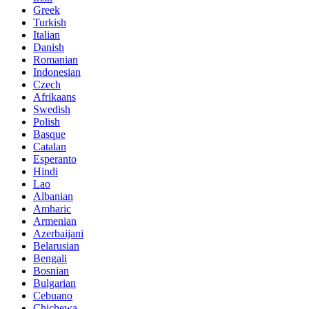
Greek
Turkish
Italian
Danish
Romanian
Indonesian
Czech
Afrikaans
Swedish
Polish
Basque
Catalan
Esperanto
Hindi
Lao
Albanian
Amharic
Armenian
Azerbaijani
Belarusian
Bengali
Bosnian
Bulgarian
Cebuano
Chichewa