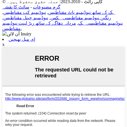
© کاپی رائٹ - 2010-2023: جملہ حقوق محفوظ ہیں۔
گرم مصنوعات
-
سائٹ کا نقشہ
ہک کے ساتھ نیوڈیمیم پاٹ مقناطیس
,
نیوڈیمیم کپ مقناطیس
,
رنگین نیوڈیمیم مقناطیسی ہکس
,
نیوڈیمیم چینل مقناطیس
,
نیوڈیمیم مقناطیسی ہک
,
مردانہ دھاگے کے ساتھ ربڑ لیپت نیوڈیمیم
,
مقناطیس
ای میل بھیجیں
x