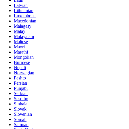
Latin
Latvian
Lithuanian
Luxembou..
Macedonian
Malagasy
Malay
Malayalam
Maltese
Maori
Marathi
Mongolian
Burmese
Nepali
Norwegian
Pashto
Persian
Punjabi
Serbian
Sesotho
Sinhala
Slovak
Slovenian
Somali
Samoan