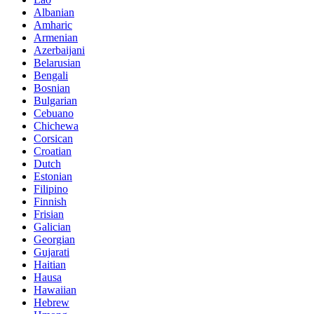
Albanian
Amharic
Armenian
Azerbaijani
Belarusian
Bengali
Bosnian
Bulgarian
Cebuano
Chichewa
Corsican
Croatian
Dutch
Estonian
Filipino
Finnish
Frisian
Galician
Georgian
Gujarati
Haitian
Hausa
Hawaiian
Hebrew