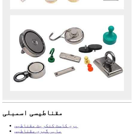
مقناطیسی اسمبلی
پری کاسٹ کنکریٹ مقناطیس
ماہی گیری مقناطیس