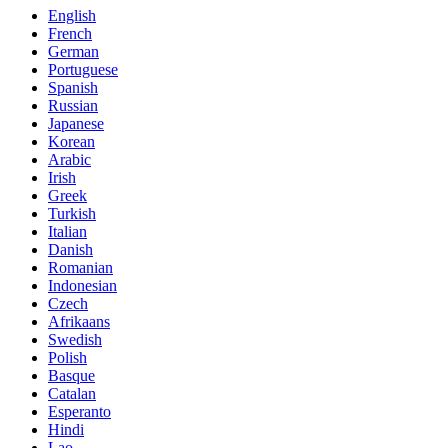
English
French
German
Portuguese
Spanish
Russian
Japanese
Korean
Arabic
Irish
Greek
Turkish
Italian
Danish
Romanian
Indonesian
Czech
Afrikaans
Swedish
Polish
Basque
Catalan
Esperanto
Hindi
Lao