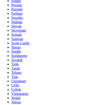
Pashto
Persian
Punjabi
Serbian
Sesotho
Sinhala
Slovak
Slovenian
Somali
Samoan
Scots Gaelic
Shona
Sindhi
Sundanese
Swahili
Tajik
Tamil
Telugu
Thai
Ukrainian
Urdu
Uzbek
Vietnamese
Welsh
Xhosa