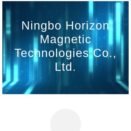
Ningbo Horizon
Magnetic
Technologies Co.,
Ltd.