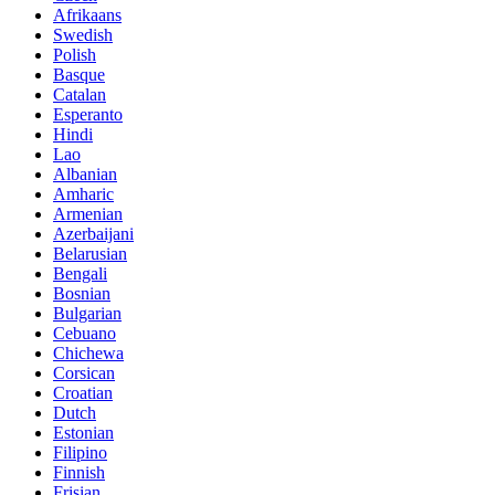
Afrikaans
Swedish
Polish
Basque
Catalan
Esperanto
Hindi
Lao
Albanian
Amharic
Armenian
Azerbaijani
Belarusian
Bengali
Bosnian
Bulgarian
Cebuano
Chichewa
Corsican
Croatian
Dutch
Estonian
Filipino
Finnish
Frisian